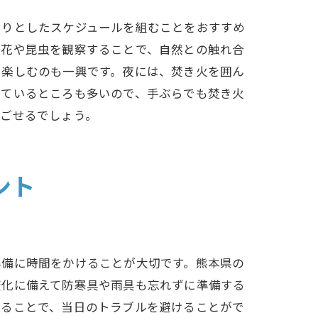
たりとしたスケジュールを組むことをおすすめ
草花や昆虫を観察することで、自然との触れ合
を楽しむのも一興です。夜には、焚き火を囲ん
っているところも多いので、手ぶらでも焚き火
過ごせるでしょう。
ント
準備に時間をかけることが大切です。熊本県の
変化に備えて防寒具や雨具も忘れずに準備する
めることで、当日のトラブルを避けることがで