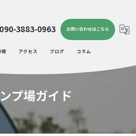
090-3883-0963
お問い合わせはこちら
特徴
アクセス
ブログ
コラム
ンプ場ガイド
プ
ンプ