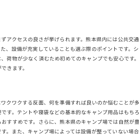
初心者が知っておくべきキャンプ場情報
熊本県のキャンプ場での体験談
初心者向けアウトドア製品の紹介
まずアクセスの良さが挙げられます。熊本県内には公共交
初心者でも楽しめるキャンプの魅力
また、設備が充実していることも選ぶ際のポイントです。
は、荷物が少なく済むため初めてのキャンプでも安心です
ができます。
はワクワクする反面、何を準備すれば良いのか悩むことが
要です。テントや寝袋などの基本的なキャンプ用品はもち
もおすすめです。さらに、熊本県のキャンプ場では自然が
です。また、キャンプ場によっては設備が整っていない場