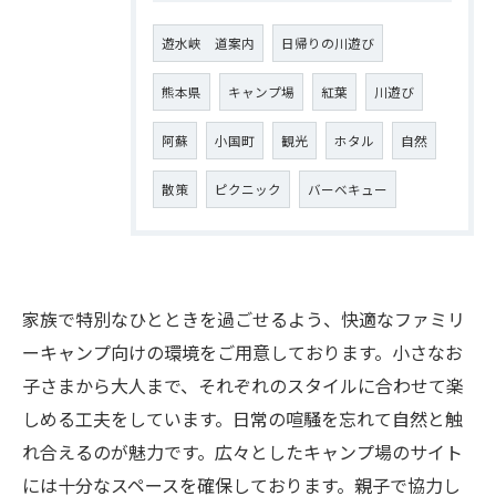
遊水峡 道案内
日帰りの川遊び
熊本県
キャンプ場
紅葉
川遊び
阿蘇
小国町
観光
ホタル
自然
散策
ピクニック
バーベキュー
家族で特別なひとときを過ごせるよう、快適なファミリ
ーキャンプ向けの環境をご用意しております。小さなお
子さまから大人まで、それぞれのスタイルに合わせて楽
しめる工夫をしています。日常の喧騒を忘れて自然と触
れ合えるのが魅力です。広々としたキャンプ場のサイト
には十分なスペースを確保しております。親子で協力し