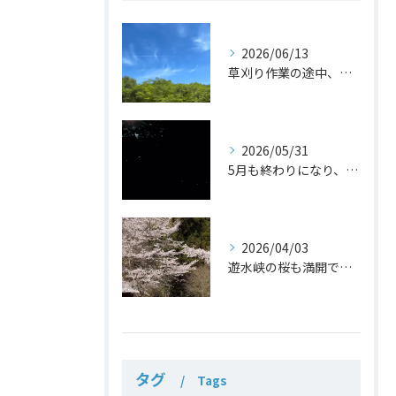
2026/06/13
草刈り作業の途中、梅雨の合間の青空。
2026/05/31
5月も終わりになり、遊水峡の川辺を飛び交うホタルも数を増し、...
2026/04/03
遊水峡の桜も満開です。
タグ
Tags